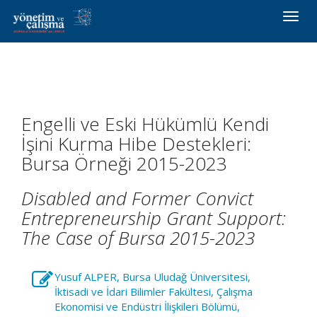
Toggle
naviga
Engelli ve Eski Hükümlü Kendi
İşini Kurma Hibe Destekleri:
Bursa Örneği 2015-2023
Disabled and Former Convict
Entrepreneurship Grant Support:
The Case of Bursa 2015-2023
Yusuf ALPER, Bursa Uludağ Üniversitesi,
İktisadi ve İdari Bilimler Fakültesi, Çalışma
Ekonomisi ve Endüstri İlişkileri Bölümü,