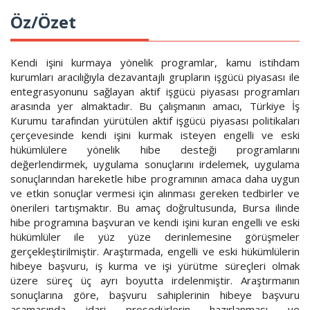
Öz/Özet
Kendi işini kurmaya yönelik programlar, kamu istihdam
kurumları aracılığıyla dezavantajlı grupların işgücü piyasası ile
entegrasyonunu sağlayan aktif işgücü piyasası programları
arasında yer almaktadır. Bu çalışmanın amacı, Türkiye İş
Kurumu tarafından yürütülen aktif işgücü piyasası politikaları
çerçevesinde kendi işini kurmak isteyen engelli ve eski
hükümlülere yönelik hibe desteği programlarını
değerlendirmek, uygulama sonuçlarını irdelemek, uygulama
sonuçlarından hareketle hibe programının amaca daha uygun
ve etkin sonuçlar vermesi için alınması gereken tedbirler ve
önerileri tartışmaktır. Bu amaç doğrultusunda, Bursa ilinde
hibe programına başvuran ve kendi işini kuran engelli ve eski
hükümlüler ile yüz yüze derinlemesine görüşmeler
gerçekleştirilmiştir. Araştırmada, engelli ve eski hükümlülerin
hibeye başvuru, iş kurma ve işi yürütme süreçleri olmak
üzere süreç üç ayrı boyutta irdelenmiştir. Araştırmanın
sonuçlarına göre, başvuru sahiplerinin hibeye başvuru
aşamasında idari prosedürlerin hazırlanması ve