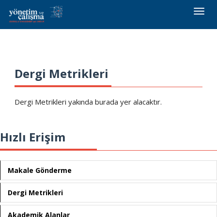
Toggle
naviga
Dergi Metrikleri
Dergi Metrikleri yakında burada yer alacaktır.
Hızlı Erişim
Makale Gönderme
Dergi Metrikleri
Akademik Alanlar