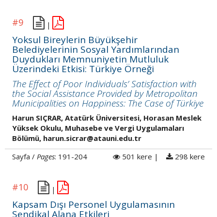
#9
|
Yoksul Bireylerin Büyükşehir
Belediyelerinin Sosyal Yardımlarından
Duydukları Memnuniyetin Mutluluk
Üzerindeki Etkisi: Türkiye Örneği
The Effect of Poor Individuals’ Satisfaction with
the Social Assistance Provided by Metropolitan
Municipalities on Happiness: The Case of Türkiye
Harun SIÇRAR, Atatürk Üniversitesi, Horasan Meslek
Yüksek Okulu, Muhasebe ve Vergi Uygulamaları
Bölümü, harun.sicrar@atauni.edu.tr
Sayfa /
Pages
: 191-204
501 kere |
298 kere
#10
|
Kapsam Dışı Personel Uygulamasının
Sendikal Alana Etkileri