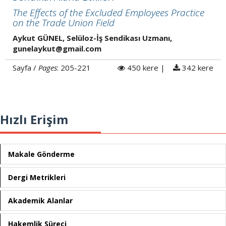
The Effects of the Excluded Employees Practice
on the Trade Union Field
Aykut GÜNEL, Selüloz-İş Sendikası Uzmanı,
gunelaykut@gmail.com
Sayfa /
Pages
: 205-221
450 kere |
342 kere
Hızlı Erişim
Makale Gönderme
Dergi Metrikleri
Akademik Alanlar
Hakemlik Süreci