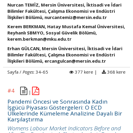
Nurcan TEMİZ, Mersin Üniversitesi, İktisadi ve İdari
Bilimler Fakültesi, Çalışma Ekonomisi ve Endüstri
İlişkileri Bölümü, nurcantemiz@mersin.edu.tr
Kerem BERKMAN, Hatay Mustafa Kemal Üniversitesi,
Reyhanlı SBMYO, Sosyal Güvelik Bölümü,
kerem.berkman@mku.edu.tr
Erhan GÜLCAN, Mersin Üniversitesi, İktisadi ve İdari
Bilimler Fakültesi, Çalışma Ekonomisi ve Endüstri
İlişkileri Bölümü, ercangulcan@mersin.edu.tr
Sayfa /
Pages
: 34-65
377 kere |
368 kere
#4
|
Pandemi Öncesi ve Sonrasında Kadın
İşgücü Piyasası Göstergeleri: O ECD
Ülkelerinde Kümeleme Analizine Dayalı Bir
Karşılaştırma
Womens Labour Market Indicators Before and